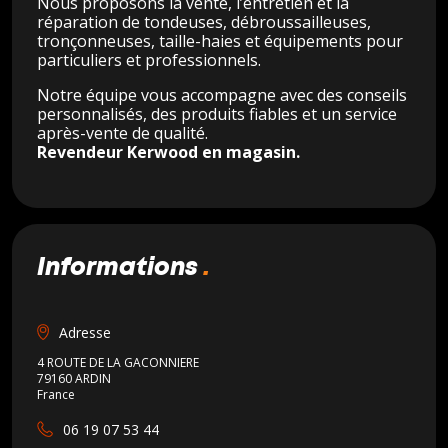
Nous proposons la vente, l’entretien et la
réparation de tondeuses, débroussailleuses,
tronçonneuses, taille-haies et équipements pour
particuliers et professionnels.
Notre équipe vous accompagne avec des conseils
personnalisés, des produits fiables et un service
après-vente de qualité.
Revendeur Kerwood en magasin.
informations
Adresse
4 ROUTE DE LA GACONNIERE
79160 ARDIN
France
06 19 07 53 44