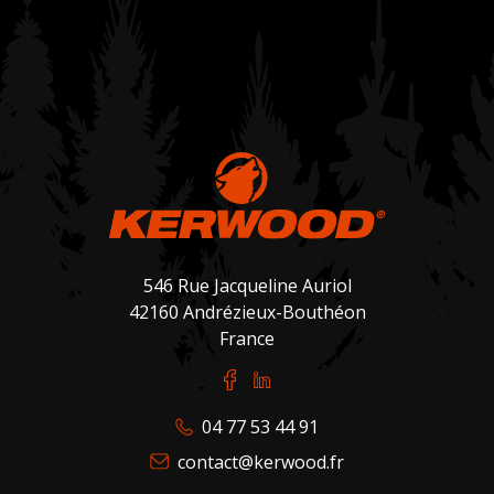
accessibles.
Bienvenue dans l’univers Kerwood : la performance
à votre portée.
546 Rue Jacqueline Auriol
42160 Andrézieux-Bouthéon
France
04 77 53 44 91
contact@kerwood.fr